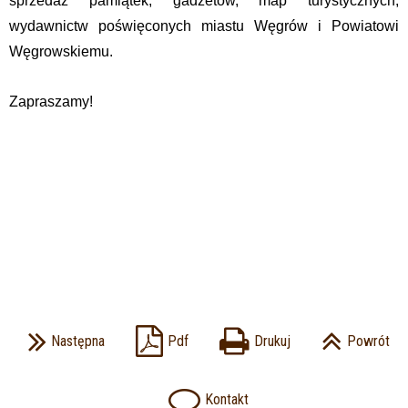
sprzedaż pamiątek, gadżetów, map turystycznych,
wydawnictw poświęconych miastu Węgrów i Powiatowi
Węgrowskiemu.
Zapraszamy!
Następna
Pdf
Drukuj
Powrót
Kontakt