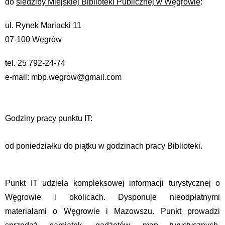
do
siedziby Miejskiej Biblioteki Publicznej w Węgrowie
:
ul. Rynek Mariacki 11
07-100 Węgrów
tel. 25 792-24-74
e-mail: mbp.wegrow@gmail.com
Godziny pracy punktu IT:
od poniedziałku do piątku w godzinach pracy Biblioteki.
Punkt IT udziela kompleksowej informacji turystycznej o
Węgrowie i okolicach. Dysponuje nieodpłatnymi
materiałami o Węgrowie i Mazowszu. Punkt prowadzi