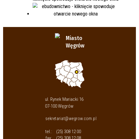
Miasto
Węgrów
ul. Rynek Mariacki 16
07-100 Węgrów
sekretariat@wegrow.com.pl
tel.:
(25) 308 12 00
fax:
(25) 308 12 08