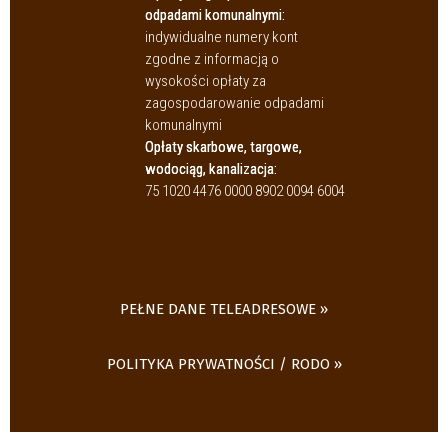
odpadami komunalnymi:
indywidualne numery kont
zgodne z informacją o
wysokości opłaty za
zagospodarowanie odpadami
komunalnymi
Opłaty skarbowe, targowe,
wodociąg, kanalizacja:
75 1020 4476 0000 8902 0094 6004
PEŁNE DANE TELEADRESOWE
POLITYKA PRYWATNOŚCI / RODO