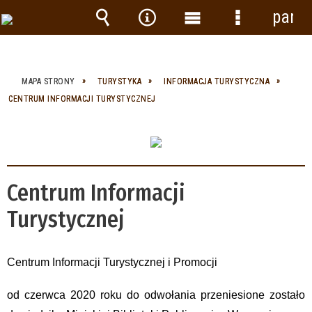
panel
Wyszukiwarka
Narzędzia
Menu
Menu
główne
szczegółow
MAPA STRONY
TURYSTYKA
INFORMACJA TURYSTYCZNA
CENTRUM INFORMACJI TURYSTYCZNEJ
Centrum Informacji
Turystycznej
Centrum Informacji Turystycznej i Promocji
od czerwca 2020 roku do odwołania przeniesione zostało