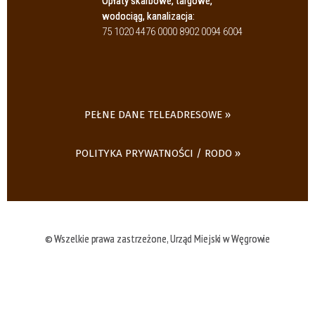
Opłaty skarbowe, targowe,
wodociąg, kanalizacja:
75 1020 4476 0000 8902 0094 6004
PEŁNE DANE TELEADRESOWE
POLITYKA PRYWATNOŚCI / RODO
© Wszelkie prawa zastrzeżone, Urząd Miejski w Węgrowie