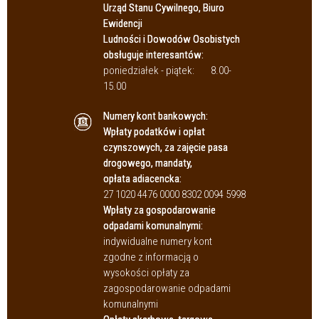
Urząd Stanu Cywilnego, Biuro
Ewidencji
Ludności i Dowodów Osobistych
obsługuje interesantów:
poniedziałek - piątek:
8.00-
15.00
Numery kont bankowych:
Wpłaty podatków i opłat
czynszowych, za zajęcie pasa
drogowego, mandaty,
opłata adiacencka:
27 1020 4476 0000 8302 0094 5998
Wpłaty za gospodarowanie
odpadami komunalnymi:
indywidualne numery kont
zgodne z informacją o
wysokości opłaty za
zagospodarowanie odpadami
komunalnymi