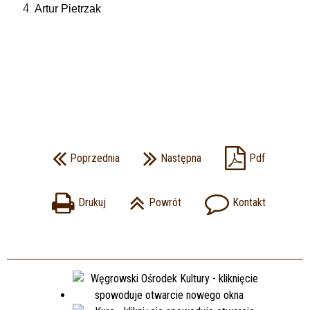
Artur Pietrzak
Poprzednia
Następna
Pdf
Drukuj
Powrót
Kontakt